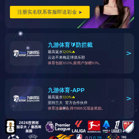
联系我们
商城

拼多多盛京粮油食品
天猫辽玉旗舰店
佳玉京东自营旗舰店
集团OA.

搜索


1