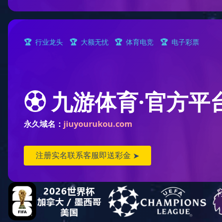
沈阳市储备粮管理公司
军粮供应站
沈阳粮油集团进出口贸易有限公司
党的建设

思想建设
组织建设
廉政建设
团队建设
开云足球(中国)官方网站
合作企业
合作招商
联系我们
商城

拼多多盛京粮油食品