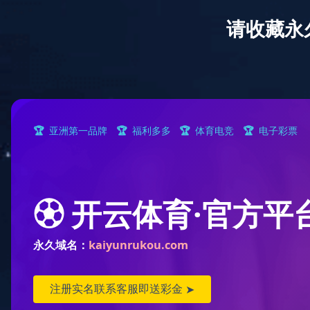
开云足球(中国)官方网站
集团概况

集团简介
集团荣誉
战略定位
集团文化
发展优势
未来规划
集团宣传册
所属企业

沈阳粮食批发市场
沈阳第一粮食收储有限公司
沈阳第四粮食收储有限公司
沈阳南方谷物有限公司
法库县第五中心粮食收储有限责任公司
沈阳佳玉稻米有限公司