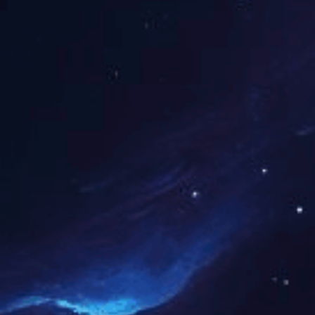
开云下注（中国）官网
|
华体会平台
|
安博手机站官方网站入口
|
华体会在线
|
开云足球(中国)官方网站
集团概况

集团简介